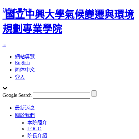
跳到主要內容
國立中興大學氣候變遷與環境
規劃專業學院
:::
網站導覽
English
简体中文
登入
Google Search
Toggle
最新消息
navigation
關於我們
本院簡介
LOGO
院長介紹