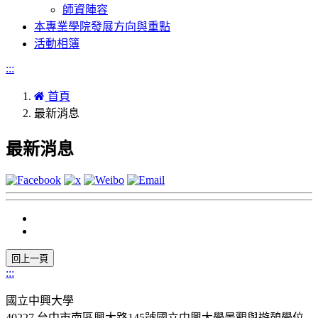
師資陣容
本專業學院發展方向與重點
活動相簿
:::
首頁
最新消息
最新消息
:::
國立中興大學
40227 台中市南區興大路145號國立中興大學景觀與遊憩學位