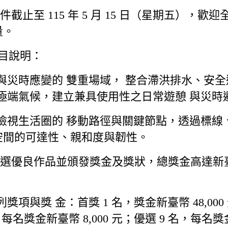
止至 115 年 5 月 15 日（星期五），
量。
題目說明：
憩與災時應變的 雙重場域， 整合滯洪排水、安
回應極端氣候，建立兼具使用性之日常遊憩 與災
角檢視生活圈的 移動路徑與關鍵節點，透過標線
空間的可達性、親和度與韌性。
優良作品並頒發獎金及獎狀，總獎金高達新臺幣 2
獎 金：首獎 1 名，獎金新臺幣 48,000 元
，每名獎金新臺幣 8,000 元；優選 9 名，每名獎金