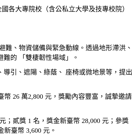
歡迎全國各大專院校（含公私立大學及技專校院）
全避難、物資儲備與緊急動線。透過地形滯洪、
時避難的 「雙棲韌性場域」。
、導引、遮陽、綠蔭、 座椅或微地景等，提出
6 萬2,800 元，獎勵內容豐富，誠摯邀請
；貳獎 1 名，獎金新臺幣 28,000 元；參獎
新臺幣 3,600 元。