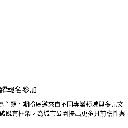
踴躍報名參加
為主題，期盼廣邀來自不同專業領域與多元文
突破既有框架，為城市公園提出更多具前瞻性與