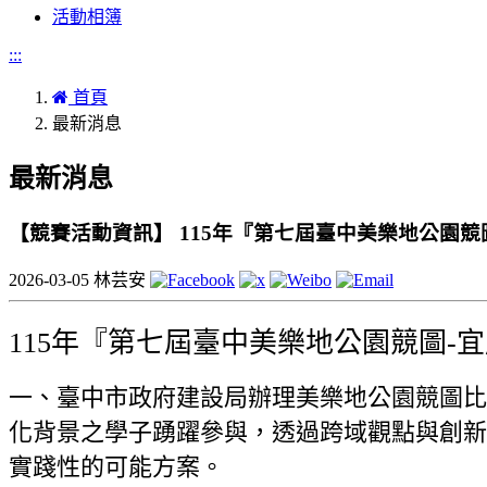
活動相簿
:::
首頁
最新消息
最新消息
【競賽活動資訊】 115年『第七屆臺中美樂地公園競
2026-03-05
林芸安
115年『第七屆臺中美樂地公園競圖-
一、臺中市政府建設局辦理美樂地公園競圖比
化背景之學子踴躍參與，透過跨域觀點與創新
實踐性的可能方案。