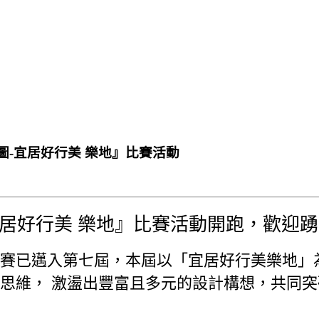
圖-宜居好行美 樂地』比賽活動
宜居好行美 樂地』比賽活動開跑，歡迎
賽已邁入第七屆，本屆以「宜居好行美樂地」
思維， 激盪出豐富且多元的設計構想，共同