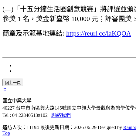
(二)「十五分鐘生活圈創意競賽」將評選並頒發下列獎
參獎 1 名，獎金新臺幣 10,000 元；評審團獎 
簡章及示範基地連結:
https://reurl.cc/laKQOA
:::
國立中興大學
40227 台中市南區興大路145號國立中興大學景觀與遊憩學位學
Tel : 04-22840513#102
聯絡我們
造訪人次：11194
最後更新日期：2026-06-29
Designed by
Rainb
Top