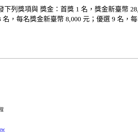
項與 獎金：首獎 1 名，獎金新臺幣 28,000
3 名，每名獎金新臺幣 8,000 元；優選 9 名，每
程
ow