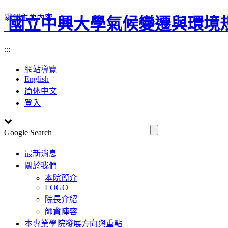
跳到主要內容
國立中興大學氣候變遷與環境
:::
網站導覽
English
简体中文
登入
Google Search
Toggle
最新消息
navigation
關於我們
本院簡介
LOGO
院長介紹
師資陣容
本專業學院發展方向與重點