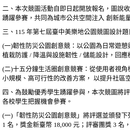
二、本次競圖活動自即日起開放報名，圖說收件截
踴躍參賽，共同為城市公共空間注入 創新能
三、115 年第七屆臺中美樂地公園競圖設計
(一)韌性防災公園創意競：以公園為日常遊
植栽防護 / 降溫與設施韌性 / 儲能設計，
(二)十五分鐘生活圈創意競賽：從使用者視
小規模、高可行性的改善方案， 以提升社區
四、為鼓勵優秀學生踴躍參與，本次競圖將評選
各校學生把握機會參賽。
(一)「韌性防災公園創意競」將評選並頒發下列獎項與
1 名，獎金新臺幣 18,000 元；評審團獎 3 名